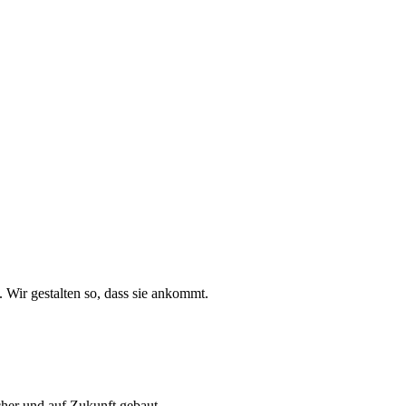
. Wir gestalten so, dass sie ankommt.
cher und auf Zukunft gebaut.