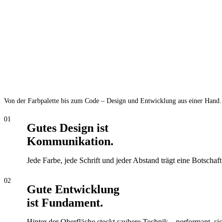
Von der Farbpalette bis zum Code – Design und Entwicklung aus einer Hand.
01
Gutes Design ist
Kommunikation.
Jede Farbe, jede Schrift und jeder Abstand trägt eine Botschaft
02
Gute Entwicklung
ist Fundament.
Hinter der Oberfläche steckt saubere Technik – performant, si