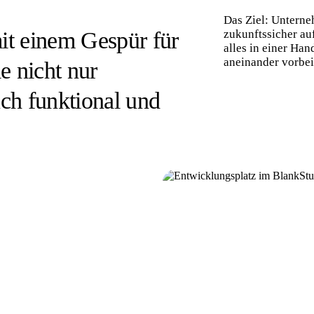
Das Ziel: Unterne
it einem Gespür für
zukunftssicher au
alles in einer Han
aneinander vorbei
e nicht nur
uch funktional und