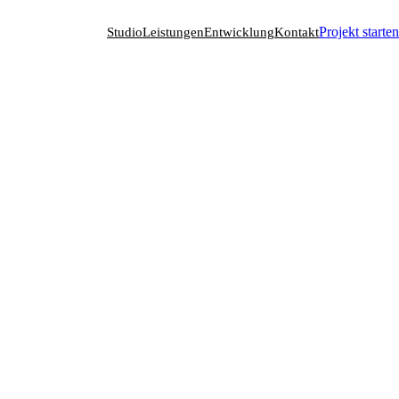
Studio
Leistungen
Entwicklung
Kontakt
Projekt starten