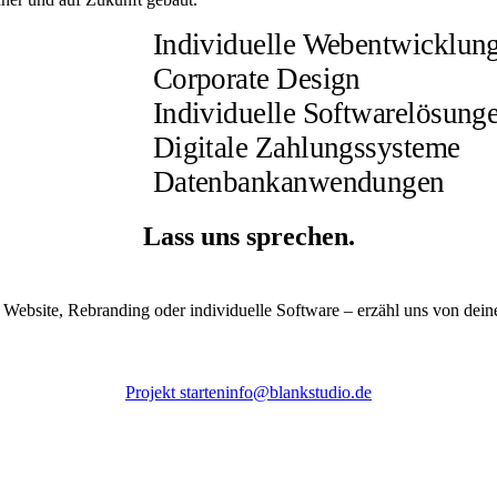
Individuelle Webentwicklun
Corporate Design
Individuelle Softwarelösung
Digitale Zahlungssysteme
Datenbankanwendungen
Lass uns sprechen.
 Website, Rebranding oder individuelle Software – erzähl uns von dei
Projekt starten
info@blankstudio.de