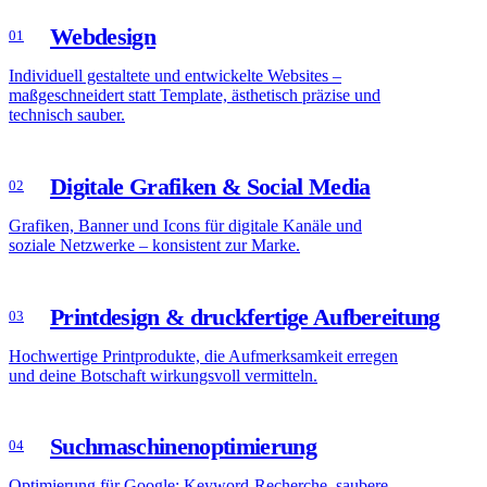
Webdesign
01
Individuell gestaltete und entwickelte Websites –
maßgeschneidert statt Template, ästhetisch präzise und
technisch sauber.
Digitale Grafiken & Social Media
02
Grafiken, Banner und Icons für digitale Kanäle und
soziale Netzwerke – konsistent zur Marke.
Printdesign & druckfertige Aufbereitung
03
Hochwertige Printprodukte, die Aufmerksamkeit erregen
und deine Botschaft wirkungsvoll vermitteln.
Suchmaschinenoptimierung
04
Optimierung für Google: Keyword-Recherche, saubere