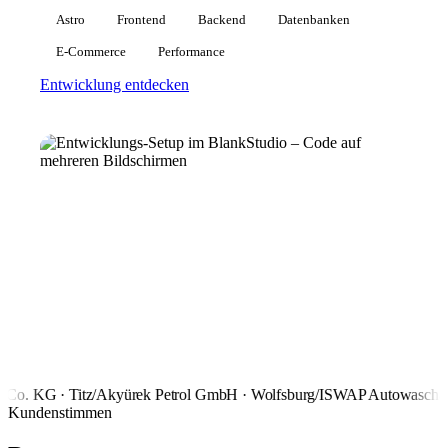
Astro
Frontend
Backend
Datenbanken
E-Commerce
Performance
Entwicklung entdecken
o. KG · Titz
/
Akyürek Petrol GmbH · Wolfsburg
/
ISWAP Autowaschan
Kundenstimmen