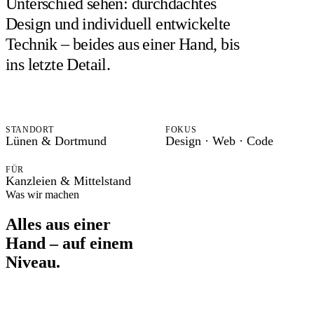
Unterschied sehen:
durchdachtes
Design
und
individuell entwickelte
Technik
– beides aus einer Hand, bis
ins letzte Detail.
STANDORT
FOKUS
Lünen & Dortmund
Design · Web · Code
FÜR
Kanzleien & Mittelstand
Was wir machen
Alles aus einer
Hand – auf einem
Niveau.