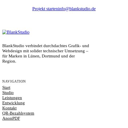
Projekt starten
info@blankstudio.de
BlankStudio verbindet durchdachtes Grafik- und
Webdesign mit solider technischer Umsetzung –
für Marken in Lünen, Dortmund und der
Region.
NAVIGATION
Start
Studio
Leistungen
Entwicklung
Kontakt
QR-Bezahlsystem
AnonPDF