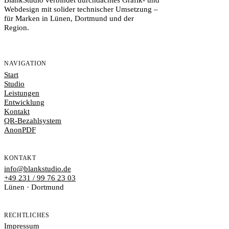
Webdesign mit solider technischer Umsetzung –
für Marken in Lünen, Dortmund und der
Region.
NAVIGATION
Start
Studio
Leistungen
Entwicklung
Kontakt
QR-Bezahlsystem
AnonPDF
KONTAKT
info@blankstudio.de
+49 231 / 99 76 23 03
Lünen · Dortmund
RECHTLICHES
Impressum